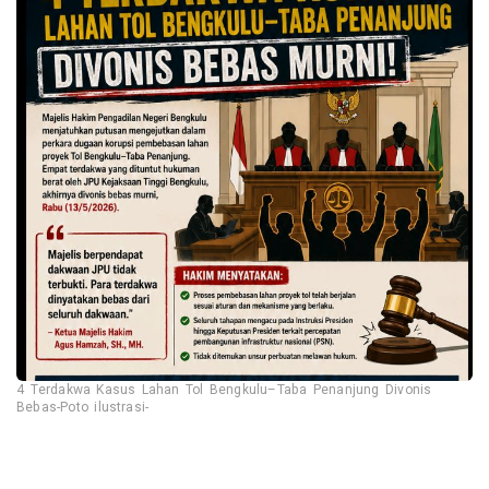
4 Terdakwa Kasus Lahan Tol Bengkulu–Taba Penanjung Divonis
Bebas-Poto ilustrasi-