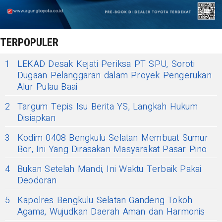
TERPOPULER
1
LEKAD Desak Kejati Periksa PT SPU, Soroti
Dugaan Pelanggaran dalam Proyek Pengerukan
Alur Pulau Baai
2
Targum Tepis Isu Berita YS, Langkah Hukum
Disiapkan
3
Kodim 0408 Bengkulu Selatan Membuat Sumur
Bor, Ini Yang Dirasakan Masyarakat Pasar Pino
4
Bukan Setelah Mandi, Ini Waktu Terbaik Pakai
Deodoran
5
Kapolres Bengkulu Selatan Gandeng Tokoh
Agama, Wujudkan Daerah Aman dan Harmonis