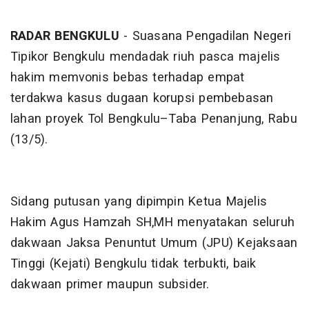
RADAR BENGKULU
- Suasana Pengadilan Negeri
Tipikor Bengkulu mendadak riuh pasca majelis
hakim memvonis bebas terhadap empat
terdakwa kasus dugaan korupsi pembebasan
lahan proyek Tol Bengkulu–Taba Penanjung, Rabu
(13/5).
Sidang putusan yang dipimpin Ketua Majelis
Hakim Agus Hamzah SH,MH menyatakan seluruh
dakwaan Jaksa Penuntut Umum (JPU) Kejaksaan
Tinggi (Kejati) Bengkulu tidak terbukti, baik
dakwaan primer maupun subsider.