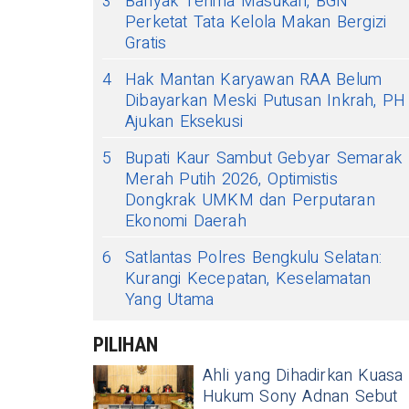
3
Banyak Terima Masukan, BGN
Perketat Tata Kelola Makan Bergizi
Gratis
4
Hak Mantan Karyawan RAA Belum
Dibayarkan Meski Putusan Inkrah, PH
Ajukan Eksekusi
5
Bupati Kaur Sambut Gebyar Semarak
Merah Putih 2026, Optimistis
Dongkrak UMKM dan Perputaran
Ekonomi Daerah
6
Satlantas Polres Bengkulu Selatan:
Kurangi Kecepatan, Keselamatan
Yang Utama
PILIHAN
Ahli yang Dihadirkan Kuasa
Hukum Sony Adnan Sebut