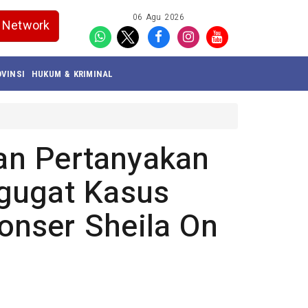
06 Agu 2026
Network
VINSI
HUKUM & KRIMINAL
n Pertanyakan
gugat Kasus
onser Sheila On