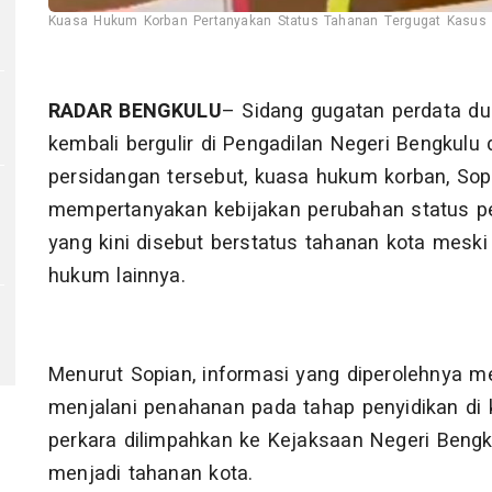
Kuasa Hukum Korban Pertanyakan Status Tahanan Tergugat Kasus 
RADAR BENGKULU
– Sidang gugatan perdata du
kembali bergulir di Pengadilan Negeri Bengkul
persidangan tersebut, kuasa hukum korban, Sopi
mempertanyakan kebijakan perubahan status pen
yang kini disebut berstatus tahanan kota mesk
hukum lainnya.
Menurut Sopian, informasi yang diperolehnya m
menjalani penahanan pada tahap penyidikan di 
perkara dilimpahkan ke Kejaksaan Negeri Beng
menjadi tahanan kota.