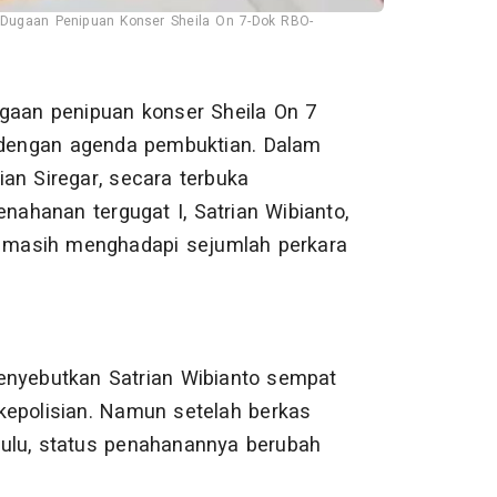
Dugaan Penipuan Konser Sheila On 7-Dok RBO-
gaan penipuan konser Sheila On 7
u dengan agenda pembuktian. Dalam
an Siregar, secara terbuka
ahanan tergugat I, Satrian Wibianto,
i masih menghadapi sejumlah perkara
enyebutkan Satrian Wibianto sempat
kepolisian. Namun setelah berkas
kulu, status penahanannya berubah