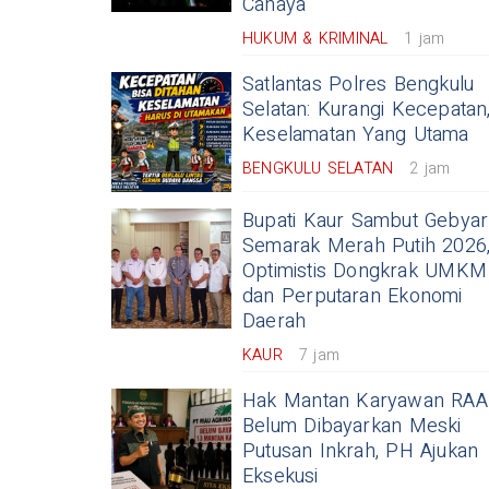
Cahaya"
HUKUM & KRIMINAL
1 jam
Satlantas Polres Bengkulu
Selatan: Kurangi Kecepatan
Keselamatan Yang Utama
BENGKULU SELATAN
2 jam
Bupati Kaur Sambut Gebyar
Semarak Merah Putih 2026
Optimistis Dongkrak UMKM
dan Perputaran Ekonomi
Daerah
KAUR
7 jam
Hak Mantan Karyawan RAA
Belum Dibayarkan Meski
Putusan Inkrah, PH Ajukan
Eksekusi