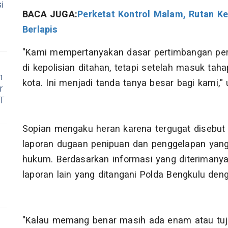
i
BACA JUGA:
Perketat Kontrol Malam, Rutan K
Berlapis
"Kami mempertanyakan dasar pertimbangan per
di kepolisian ditahan, tetapi setelah masuk tah
h
kota. Ini menjadi tanda tanya besar bagi kami,"
r
RT
Sopian mengaku heran karena tergugat disebu
laporan dugaan penipuan dan penggelapan yang
hukum. Berdasarkan informasi yang diterimanya,
laporan lain yang ditangani Polda Bengkulu den
"Kalau memang benar masih ada enam atau tujuh