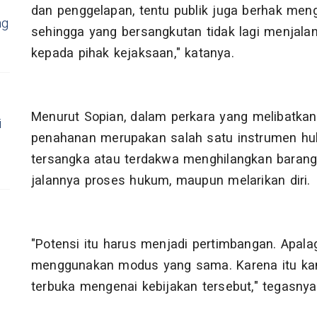
dan penggelapan, tentu publik juga berhak men
ng
sehingga yang bersangkutan tidak lagi menjala
kepada pihak kejaksaan," katanya.
Menurut Sopian, dalam perkara yang melibatkan
i
penahanan merupakan salah satu instrumen hu
tersangka atau terdakwa menghilangkan baran
jalannya proses hukum, maupun melarikan diri.
"Potensi itu harus menjadi pertimbangan. Apalag
menggunakan modus yang sama. Karena itu ka
terbuka mengenai kebijakan tersebut," tegasnya