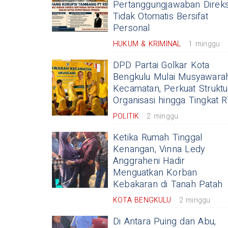
Pertanggungjawaban Direks
Tidak Otomatis Bersifat
Personal
HUKUM & KRIMINAL
1 minggu
DPD Partai Golkar Kota
Bengkulu Mulai Musyawara
Kecamatan, Perkuat Struktu
Organisasi hingga Tingkat 
POLITIK
2 minggu
Ketika Rumah Tinggal
Kenangan, Vinna Ledy
Anggraheni Hadir
Menguatkan Korban
Kebakaran di Tanah Patah
KOTA BENGKULU
2 minggu
Di Antara Puing dan Abu,