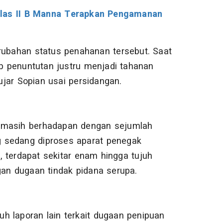
elas II B Manna Terapkan Pengamanan
ubahan status penahanan tersebut. Saat
ap penuntutan justru menjadi tahanan
 ujar Sopian usai persidangan.
t masih berhadapan dengan sejumlah
 sedang diproses aparat penegak
 terdapat sekitar enam hingga tujuh
gan dugaan tindak pidana serupa.
 laporan lain terkait dugaan penipuan