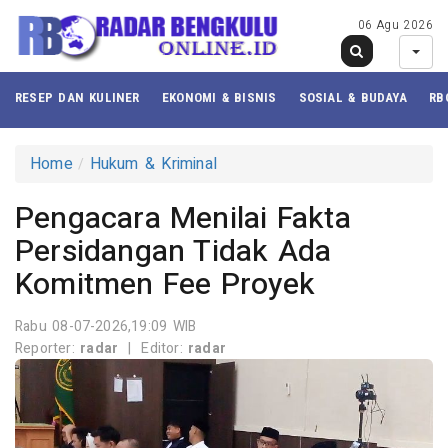
06 Agu 2026
RESEP DAN KULINER
EKONOMI & BISNIS
SOSIAL & BUDAYA
RB
Home
Hukum & Kriminal
Pengacara Menilai Fakta
Persidangan Tidak Ada
Komitmen Fee Proyek
Rabu 08-07-2026,19:09 WIB
Reporter:
radar
|
Editor:
radar