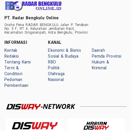
PT. Radar Bengkulu Online
Graha Pena RADAR BENGKULU Jalan P. Tendean
No. 3 F, RT 4, Kelurahan Jembatan Kecil,
Kecamatan Singaranpati, Kota Bengkulu, Provinsi
INFORMASI
KANAL
Kontak
Ekonomi & Bisnis
Daerah
Redaksi
Sosial & Budaya
Pemda Provinsi
Tentang Kami
RBO
Hukum &
Term &
Politik
Kriminal
Condition
Olahraga
Pedoman
Nasional
Pemberitaan