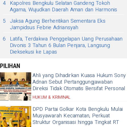
4
Kapolres Bengkulu Selatan Gandeng Tokoh
Agama, Wujudkan Daerah Aman dan Harmonis
5
Jaksa Agung Berhentikan Sementara Eks
Jampidsus Febrie Adriansyah
6
Latifa, Terdakwa Penggelapan Uang Perusahaan
Divonis 3 Tahun 6 Bulan Penjara, Langsung
Dieksekusi ke Lapas
PILIHAN
Ahli yang Dihadirkan Kuasa Hukum Sony
Adnan Sebut Pertanggungjawaban
Direksi Tidak Otomatis Bersifat Personal
HUKUM & KRIMINAL
DPD Partai Golkar Kota Bengkulu Mulai
Musyawarah Kecamatan, Perkuat
Struktur Organisasi hingga Tingkat RT