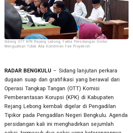
Sidang OTT KPK Rejang Lebong, Fakta Persidangan Dinilai
Menguatkan Tidak Ada Komitmen Fee Proyek-Ist-
RADAR BENGKULU
– Sidang lanjutan perkara
dugaan suap dan gratifikasi yang berawal dari
Operasi Tangkap Tangan (OTT) Komisi
Pemberantasan Korupsi (KPK) di Kabupaten
Rejang Lebong kembali digelar di Pengadilan
Tipikor pada Pengadilan Negeri Bengkulu. Agenda
persidangan kali ini menghadirkan sejumlah