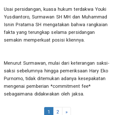
Usai persidangan, kuasa hukum terdakwa Youki
Yusdiantoro, Surmawan SH MH dan Muhammad
Isnin Pratama SH mengatakan bahwa rangkaian
fakta yang terungkap selama persidangan
semakin memperkuat posisi kliennya.
Menurut Surmawan, mulai dari keterangan saksi-
saksi sebelumnya hingga pemeriksaan Hary Eko
Purnomo, tidak ditemukan adanya kesepakatan
mengenai pemberian *commitment fee*
sebagaimana didakwakan oleh jaksa.
1
2
»