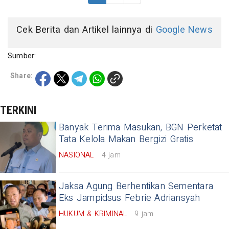
Cek Berita dan Artikel lainnya di
Google News
Sumber:
Share:
TERKINI
Banyak Terima Masukan, BGN Perketat
Tata Kelola Makan Bergizi Gratis
NASIONAL
4 jam
Jaksa Agung Berhentikan Sementara
Eks Jampidsus Febrie Adriansyah
HUKUM & KRIMINAL
9 jam