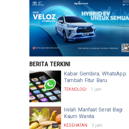
 Bengkulu Selatan: Kurangi
lamatan Yang Utama
BERITA TERKINI
Kabar Gembira, WhatsApp
Tambah Fitur Baru
TEKNOLOGI
1 jam
Inilah Manfaat Serat Bagi
Kaum Wanita
KESEHATAN
3 jam