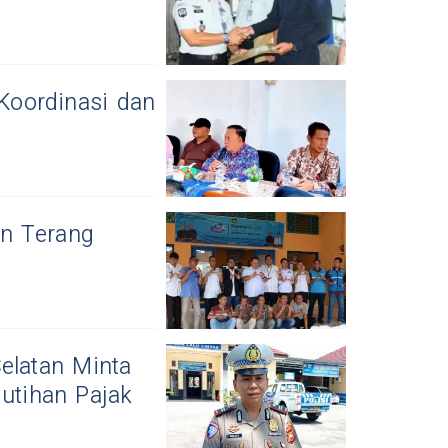
Koordinasi dan
n Terang
Selatan Minta
utihan Pajak