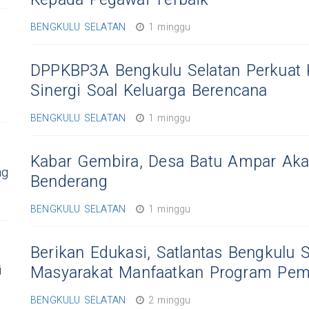
Kepada Pegawai Terbaik
BENGKULU SELATAN
1 minggu
DPPKBP3A Bengkulu Selatan Perkuat 
Sinergi Soal Keluarga Berencana
BENGKULU SELATAN
1 minggu
Kabar Gembira, Desa Batu Ampar Aka
ng
Benderang
BENGKULU SELATAN
1 minggu
Berikan Edukasi, Satlantas Bengkulu 
i
Masyarakat Manfaatkan Program Pem
BENGKULU SELATAN
2 minggu