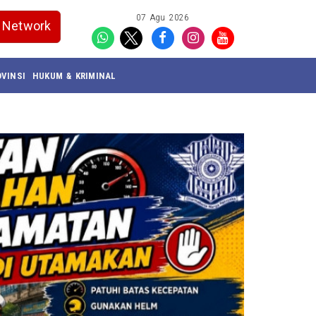
07 Agu 2026
Network
VINSI
HUKUM & KRIMINAL