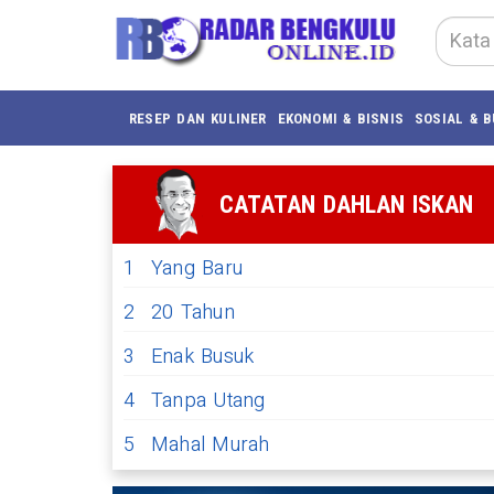
RESEP DAN KULINER
EKONOMI & BISNIS
SOSIAL & 
CATATAN DAHLAN ISKAN
1
Yang Baru
2
20 Tahun
3
Enak Busuk
4
Tanpa Utang
5
Mahal Murah