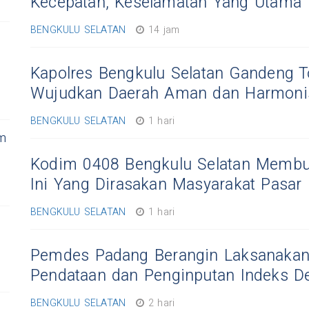
Kecepatan, Keselamatan Yang Utama
BENGKULU SELATAN
14 jam
Kapolres Bengkulu Selatan Gandeng 
Wujudkan Daerah Aman dan Harmoni
BENGKULU SELATAN
1 hari
m
Kodim 0408 Bengkulu Selatan Membu
Ini Yang Dirasakan Masyarakat Pasar 
BENGKULU SELATAN
1 hari
Pemdes Padang Berangin Laksanakan
Pendataan dan Penginputan Indeks D
BENGKULU SELATAN
2 hari