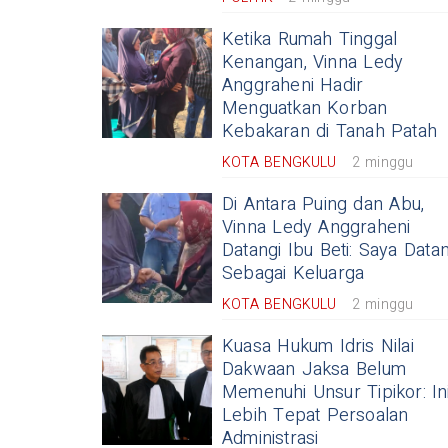
Ketika Rumah Tinggal
Kenangan, Vinna Ledy
Anggraheni Hadir
Menguatkan Korban
Kebakaran di Tanah Patah
KOTA BENGKULU
2 minggu
Di Antara Puing dan Abu,
Vinna Ledy Anggraheni
Datangi Ibu Beti: Saya Data
Sebagai Keluarga
KOTA BENGKULU
2 minggu
Kuasa Hukum Idris Nilai
Dakwaan Jaksa Belum
Memenuhi Unsur Tipikor: In
Lebih Tepat Persoalan
Administrasi