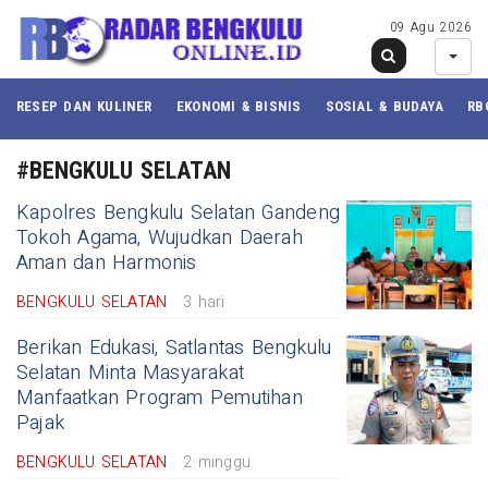
09 Agu 2026
RESEP DAN KULINER
EKONOMI & BISNIS
SOSIAL & BUDAYA
RB
#BENGKULU SELATAN
Kapolres Bengkulu Selatan Gandeng
Tokoh Agama, Wujudkan Daerah
Aman dan Harmonis
BENGKULU SELATAN
3 hari
Berikan Edukasi, Satlantas Bengkulu
Selatan Minta Masyarakat
Manfaatkan Program Pemutihan
Pajak
BENGKULU SELATAN
2 minggu