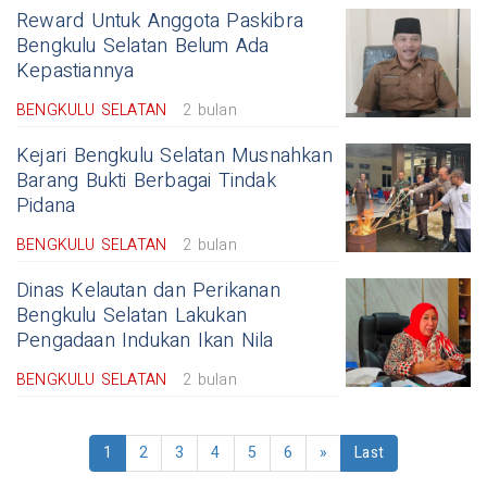
Reward Untuk Anggota Paskibra
Bengkulu Selatan Belum Ada
Kepastiannya
BENGKULU SELATAN
2 bulan
Kejari Bengkulu Selatan Musnahkan
Barang Bukti Berbagai Tindak
Pidana
BENGKULU SELATAN
2 bulan
Dinas Kelautan dan Perikanan
Bengkulu Selatan Lakukan
Pengadaan Indukan Ikan Nila
BENGKULU SELATAN
2 bulan
1
2
3
4
5
6
»
Last