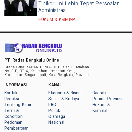
Tipikor: Ini Lebih Tepat Persoalan
Administrasi
HUKUM & KRIMINAL
PT. Radar Bengkulu Online
Graha Pena RADAR BENGKULU Jalan P. Tendean
No. 3 F, RT 4, Kelurahan Jembatan Kecil,
Kecamatan Singaranpati, Kota Bengkulu, Provinsi
INFORMASI
KANAL
Kontak
Ekonomi & Bisnis
Daerah
Redaksi
Sosial & Budaya
Pemda Provinsi
Tentang Kami
RBO
Hukum &
Term &
Politik
Kriminal
Condition
Olahraga
Pedoman
Nasional
Pemberitaan