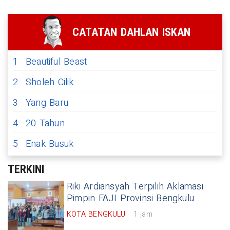
CATATAN DAHLAN ISKAN
1
Beautiful Beast
2
Sholeh Cilik
3
Yang Baru
4
20 Tahun
5
Enak Busuk
TERKINI
Riki Ardiansyah Terpilih Aklamasi
Pimpin FAJI Provinsi Bengkulu
KOTA BENGKULU
1 jam