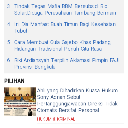
3
Tindak Tegas Mafia BBM Bersubsidi Bio
Solar,Diduga Perusahaan Tambang Bermain
4
Ini Dia Manfaat Buah Timun Bagi Kesehatan
Tubuh
5
Cara Membuat Gula Gajebo Khas Padang,
Hidangan Tradisional Penuh Cita Rasa
6
Riki Ardiansyah Terpilih Aklamasi Pimpin FAJI
Provinsi Bengkulu
PILIHAN
Ahli yang Dihadirkan Kuasa Hukum
Sony Adnan Sebut
Pertanggungjawaban Direksi Tidak
Otomatis Bersifat Personal
HUKUM & KRIMINAL