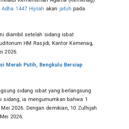
melalui Kementerian Agama (Kemenag)
l Adha
1447 Hijriah
akan
jatuh
pada
ini diambil setelah sidang isbat
Auditorium HM Rasjidi, Kantor Kemenag,
ei 2026.
i Merah Putih, Bengkulu Bersiap
gsung sidang isbat yang berlangsung
sai sidang, ia mengumumkan bahwa 1
8 Mei 2026. Dengan demikian, 10 Zulhijah
 Mei 2026.