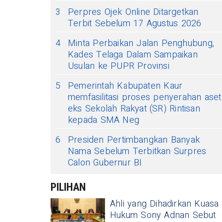
3
Perpres Ojek Online Ditargetkan
Terbit Sebelum 17 Agustus 2026
4
Minta Perbaikan Jalan Penghubung,
Kades Telaga Dalam Sampaikan
Usulan ke PUPR Provinsi
5
Pemerintah Kabupaten Kaur
memfasilitasi proses penyerahan aset
eks Sekolah Rakyat (SR) Rintisan
kepada SMA Neg
6
Presiden Pertimbangkan Banyak
Nama Sebelum Terbitkan Surpres
Calon Gubernur BI
PILIHAN
Ahli yang Dihadirkan Kuasa
Hukum Sony Adnan Sebut