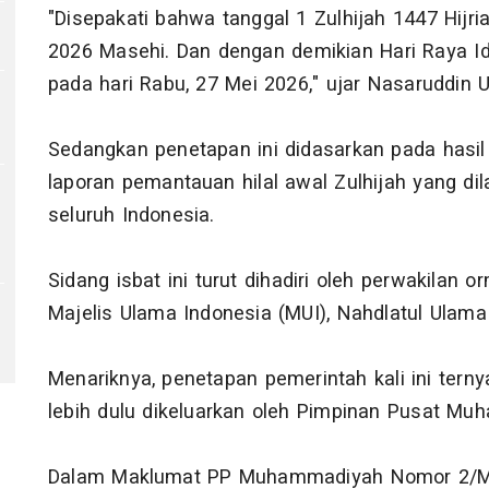
"Disepakati bahwa tanggal 1 Zulhijah 1447 Hijri
2026 Masehi. Dan dengan demikian Hari Raya Idu
pada hari Rabu, 27 Mei 2026," ujar Nasaruddin 
Sedangkan penetapan ini didasarkan pada hasil 
laporan pemantauan hilal awal Zulhijah yang dila
seluruh Indonesia.
Sidang isbat ini turut dihadiri oleh perwakilan 
Majelis Ulama Indonesia (MUI), Nahdlatul Ulam
Menariknya, penetapan pemerintah kali ini tern
lebih dulu dikeluarkan oleh Pimpinan Pusat M
Dalam Maklumat PP Muhammadiyah Nomor 2/MLM/