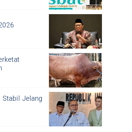
 2026
rketat
n
Stabil Jelang