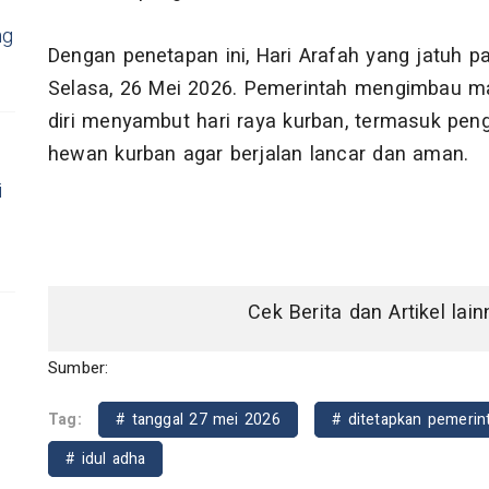
ng
Dengan penetapan ini, Hari Arafah yang jatuh p
Selasa, 26 Mei 2026. Pemerintah mengimbau m
diri menyambut hari raya kurban, termasuk peng
hewan kurban agar berjalan lancar dan aman.
i
Cek Berita dan Artikel lai
Sumber:
Tag:
# tanggal 27 mei 2026
# ditetapkan pemerin
# idul adha