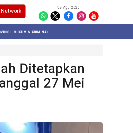
08 Agu 2026
Network
VINSI
HUKUM & KRIMINAL
iah Ditetapkan
anggal 27 Mei