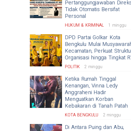
Pertanggungjawaban Direks
Tidak Otomatis Bersifat
Personal
HUKUM & KRIMINAL
1 minggu
DPD Partai Golkar Kota
Bengkulu Mulai Musyawara
Kecamatan, Perkuat Struktu
Organisasi hingga Tingkat 
POLITIK
2 minggu
Ketika Rumah Tinggal
Kenangan, Vinna Ledy
Anggraheni Hadir
Menguatkan Korban
Kebakaran di Tanah Patah
KOTA BENGKULU
2 minggu
Di Antara Puing dan Abu,