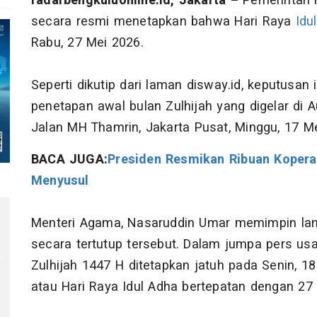
radarbengkuluonline.id, Jakarta –
Pemerintah 
secara resmi menetapkan bahwa Hari Raya
Idu
Rabu, 27 Mei 2026.
Seperti dikutip dari laman disway.id, keputusan 
penetapan awal bulan Zulhijah yang digelar di 
Jalan MH Thamrin, Jakarta Pusat, Minggu, 17 M
BACA JUGA:
Presiden Resmikan Ribuan Koperas
Menyusul
,
Menteri Agama, Nasaruddin Umar memimpin lan
secara tertutup tersebut. Dalam jumpa pers u
Zulhijah 1447 H ditetapkan jatuh pada Senin, 1
atau Hari Raya Idul Adha bertepatan dengan 27