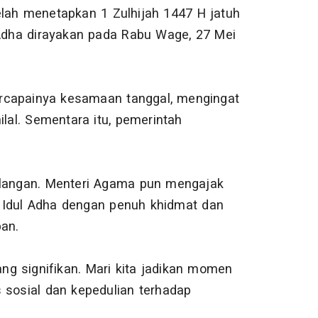
elah menetapkan 1 Zulhijah 1447 H jatuh
 Adha dirayakan pada Rabu Wage, 27 Mei
rcapainya kesamaan tanggal, mengingat
al. Sementara itu, pemerintah
kalangan. Menteri Agama pun mengajak
 Idul Adha dengan penuh khidmat dan
an.
ang signifikan. Mari kita jadikan momen
 sosial dan kepedulian terhadap