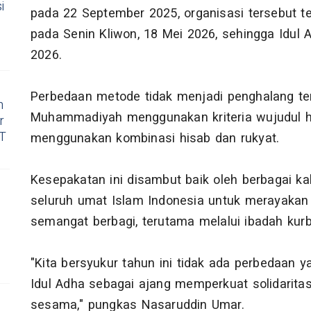
i
pada 22 September 2025, organisasi tersebut t
pada Senin Kliwon, 18 Mei 2026, sehingga Idul
2026.
Perbedaan metode tidak menjadi penghalang te
h
Muhammadiyah menggunakan kriteria wujudul hil
r
RT
menggunakan kombinasi hisab dan rukyat.
Kesepakatan ini disambut baik oleh berbagai 
seluruh umat Islam Indonesia untuk merayakan
semangat berbagi, terutama melalui ibadah kurb
"Kita bersyukur tahun ini tidak ada perbedaan y
Idul Adha sebagai ajang memperkuat solidaritas
sesama," pungkas Nasaruddin Umar.