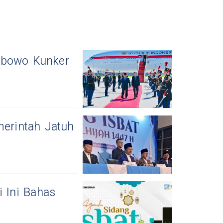
rabowo Kunker
merintah Jatuh
i Ini Bahas