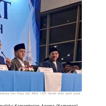
ahwa Hari Raya Idul Adha 1447 Hijriah akan jatuh pada