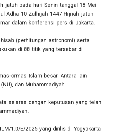
ah jatuh pada hari Senin tanggal 18 Mei
l Adha 10 Zulhijah 1447 Hijriah jatuh
Umar dalam konferensi pers di Jakarta.
hisab (perhitungan astronomi) serta
kukan di 88 titik yang tersebar di
ormas-ormas Islam besar. Antara lain
a (NU), dan Muhammadiyah.
yata selaras dengan keputusan yang telah
uhammadiyah.
1.0/E/2025 yang dirilis di Yogyakarta