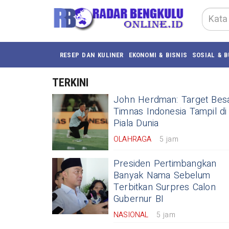
RESEP DAN KULINER
EKONOMI & BISNIS
SOSIAL & 
TERKINI
John Herdman: Target Bes
Timnas Indonesia Tampil di
Piala Dunia
OLAHRAGA
5 jam
Presiden Pertimbangkan
Banyak Nama Sebelum
Terbitkan Surpres Calon
Gubernur BI
NASIONAL
5 jam