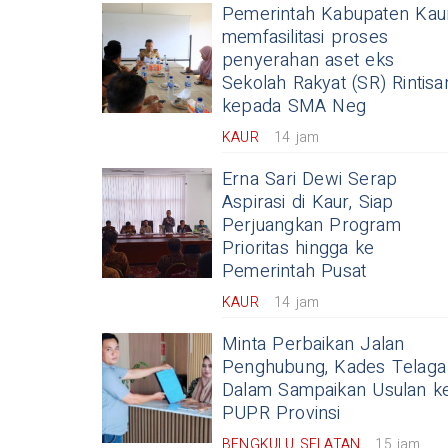
Pemerintah Kabupaten Kau
memfasilitasi proses
penyerahan aset eks
Sekolah Rakyat (SR) Rintisa
kepada SMA Neg
KAUR
14 jam
Erna Sari Dewi Serap
Aspirasi di Kaur, Siap
Perjuangkan Program
Prioritas hingga ke
Pemerintah Pusat
KAUR
14 jam
Minta Perbaikan Jalan
Penghubung, Kades Telaga
Dalam Sampaikan Usulan k
PUPR Provinsi
BENGKULU SELATAN
15 jam