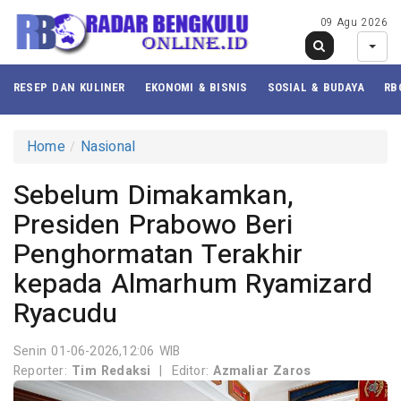
09 Agu 2026
RESEP DAN KULINER
EKONOMI & BISNIS
SOSIAL & BUDAYA
RB
Home
Nasional
Sebelum Dimakamkan,
Presiden Prabowo Beri
Penghormatan Terakhir
kepada Almarhum Ryamizard
Ryacudu
Senin 01-06-2026,12:06 WIB
Reporter:
Tim Redaksi
|
Editor:
Azmaliar Zaros