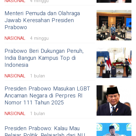
NASIONAL
4 minggu
Menteri Pemuda dan Olahraga
Jawab Keresahan Presiden
Prabowo
NASIONAL
4 minggu
Prabowo Beri Dukungan Penuh,
India Bangun Kampus Top di
Indonesia
NASIONAL
1 bulan
Presiden Prabowo Masukan LGBT
Ancaman Negara di Perpres RI
Nomor 111 Tahun 2025
NASIONAL
1 bulan
Presiden Prabowo: Kalau Mau
Belajar Politik, Belajarlah dari NU