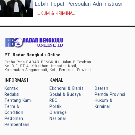
Lebih Tepat Persoalan Administrasi
HUKUM & KRIMINAL
PT. Radar Bengkulu Online
Graha Pena RADAR BENGKULU Jalan P. Tendean
No. 3 F, RT 4, Kelurahan Jembatan Kecil,
Kecamatan Singaranpati, Kota Bengkulu, Provinsi
INFORMASI
KANAL
Kontak
Ekonomi & Bisnis
Daerah
Redaksi
Sosial & Budaya
Pemda Provinsi
Tentang Kami
RBO
Hukum &
Term &
Politik
Kriminal
Condition
Olahraga
Pedoman
Nasional
Pemberitaan