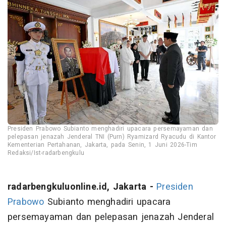
Presiden Prabowo Subianto menghadiri upacara persemayaman dan
pelepasan jenazah Jenderal TNI (Purn) Ryamizard Ryacudu di Kantor
Kementerian Pertahanan, Jakarta, pada Senin, 1 Juni 2026-Tim
Redaksi/Ist-radarbengkulu
radarbengkuluonline.id, Jakarta -
Presiden
Prabowo
Subianto menghadiri upacara
persemayaman dan pelepasan jenazah Jenderal