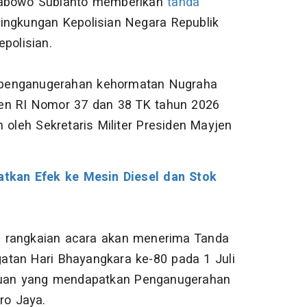
abowo Subianto memberikan
tanda
ingkungan Kepolisian Negara Republik
epolisian.
an penganugerahan kehormatan Nugraha
den RI Nomor 37 dan 38 TK tahun 2026
 oleh Sekretaris Militer Presiden Mayjen
gatkan Efek ke Mesin Diesel dan Stok
m rangkaian acara akan menerima Tanda
atan Hari Bhayangkara ke-80 pada 1 Juli
atuan yang mendapatkan Penganugerahan
ro Jaya.