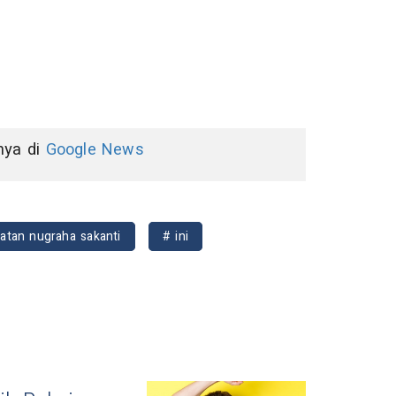
nnya di
Google News
atan nugraha sakanti
# ini