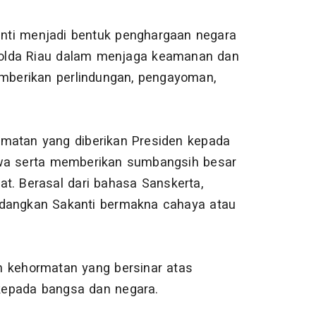
nti menjadi bentuk penghargaan negara
i Polda Riau dalam menjaga keamanan dan
mberikan perlindungan, pengayoman,
rmatan yang diberikan Presiden kepada
ewa serta memberikan sumbangsih besar
t. Berasal dari bahasa Sanskerta,
edangkan Sakanti bermakna cahaya atau
n kehormatan yang bersinar atas
i kepada bangsa dan negara.