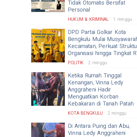
Tidak Otomatis Bersifat
Personal
HUKUM & KRIMINAL
1 minggu
DPD Partai Golkar Kota
Bengkulu Mulai Musyawara
Kecamatan, Perkuat Struktu
Organisasi hingga Tingkat 
POLITIK
2 minggu
Ketika Rumah Tinggal
Kenangan, Vinna Ledy
Anggraheni Hadir
Menguatkan Korban
Kebakaran di Tanah Patah
KOTA BENGKULU
2 minggu
Di Antara Puing dan Abu,
Vinna Ledy Anggraheni