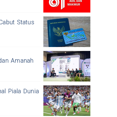
 Cabut Status
s dan Amanah
al Piala Dunia