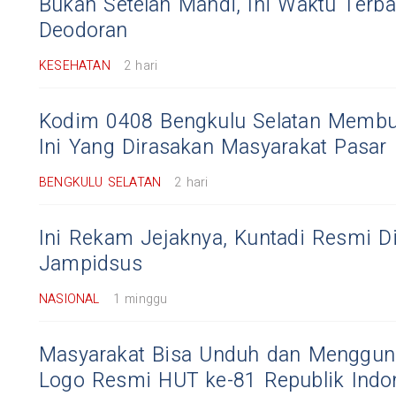
Bukan Setelah Mandi, Ini Waktu Terba
Deodoran
KESEHATAN
2 hari
Kodim 0408 Bengkulu Selatan Membu
Ini Yang Dirasakan Masyarakat Pasar 
BENGKULU SELATAN
2 hari
Ini Rekam Jejaknya, Kuntadi Resmi Di
Jampidsus
NASIONAL
1 minggu
Masyarakat Bisa Unduh dan Mengguna
Logo Resmi HUT ke-81 Republik Indo