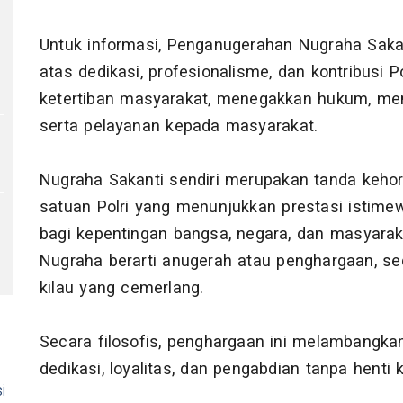
Untuk informasi, Penganugerahan Nugraha Saka
atas dedikasi, profesionalisme, dan kontribus
ketertiban masyarakat, menegakkan hukum, me
serta pelayanan kepada masyarakat.
Nugraha Sakanti sendiri merupakan tanda keho
satuan Polri yang menunjukkan prestasi istim
bagi kepentingan bangsa, negara, dan masyaraka
Nugraha berarti anugerah atau penghargaan, s
kilau yang cemerlang.
Secara filosofis, penghargaan ini melambangka
dedikasi, loyalitas, dan pengabdian tanpa hent
i