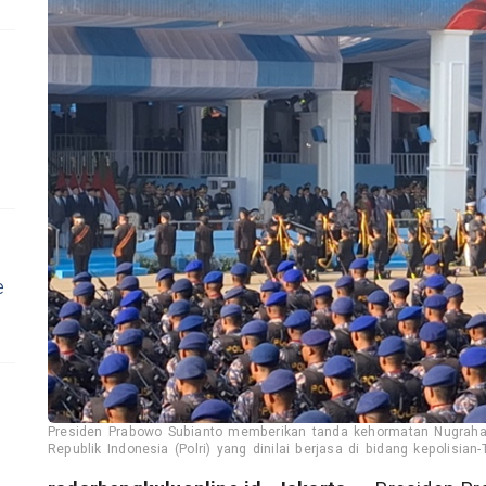
e
Presiden Prabowo Subianto memberikan tanda kehormatan Nugraha 
Republik Indonesia (Polri) yang dinilai berjasa di bidang kepolisian