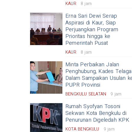
KAUR
8 jam
Erna Sari Dewi Serap
Aspirasi di Kaur, Siap
Perjuangkan Program
Prioritas hingga ke
Pemerintah Pusat
KAUR
8 jam
Minta Perbaikan Jalan
Penghubung, Kades Telaga
Dalam Sampaikan Usulan k
PUPR Provinsi
BENGKULU SELATAN
9 jam
Rumah Syofyan Tosoni
Sekwan Kota Bengkulu di
Penurunan Digeledah KPK
KOTA BENGKULU
9 jam