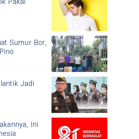
ik Pakai
at Sumur Bor,
Pino
lantik Jadi
kannya, Ini
nesia