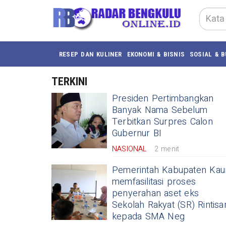
RESEP DAN KULINER
EKONOMI & BISNIS
SOSIAL & 
TERKINI
Presiden Pertimbangkan
Banyak Nama Sebelum
Terbitkan Surpres Calon
Gubernur BI
NASIONAL
2 menit
Pemerintah Kabupaten Kau
memfasilitasi proses
penyerahan aset eks
Sekolah Rakyat (SR) Rintisa
kepada SMA Neg