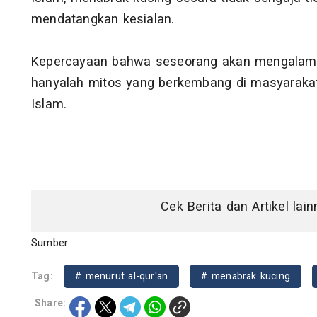
mendatangkan kesialan.
Kepercayaan bahwa seseorang akan mengalami
hanyalah mitos yang berkembang di masyarakat 
Islam.
Cek Berita dan Artikel lai
Sumber:
Tag:
# menurut al-qur'an
# menabrak kucing
Share: