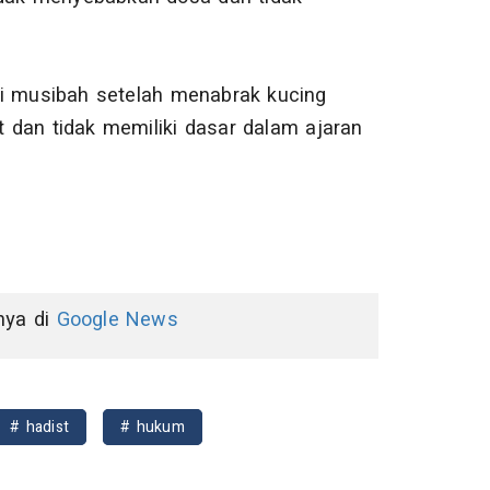
 musibah setelah menabrak kucing
dan tidak memiliki dasar dalam ajaran
nnya di
Google News
# hadist
# hukum