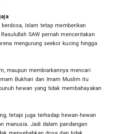
gaja
 berdosa, Islam tetap memberikan
. Rasulullah SAW pernah menceritakan
arena mengurung seekor kucing hingga
num, maupun membiarkannya mencari
 Imam Bukhari dan Imam Muslim itu
mbunuh hewan yang tidak membahayakan
ing, tetapi juga terhadap hewan-hewan
an manusia. Jadi dalam pandangan
idak menyebabkan dosa dan tidak