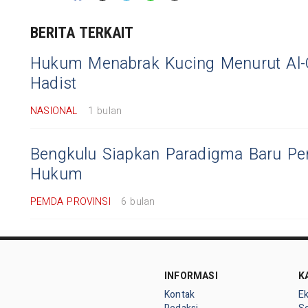
BERITA TERKAIT
Hukum Menabrak Kucing Menurut Al-
Hadist
NASIONAL
1 bulan
Bengkulu Siapkan Paradigma Baru P
Hukum
PEMDA PROVINSI
6 bulan
INFORMASI
K
Kontak
E