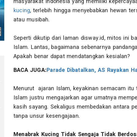
masyarakat Indonesia yang memiliki kepercay
kucing
, terlebih hingga menyebabkan hewan ter
atau musibah.
Seperti dikutip dari laman disway.id, mitos ini
Islam. Lantas, bagaimana sebenarnya pandang
Apakah benar dapat mendatangkan kesialan?
BACA JUGA:
Parade Dibatalkan, AS Rayakan H
Menurut ajaran Islam, keyakinan semacam itu ti
Islam justru mengajarkan agar umatnya mempe
kasih sayang. Sekaligus membedakan antara per
tanpa unsur kesengajaan.
Menabrak Kucing Tidak Sengaja Tidak Berdos