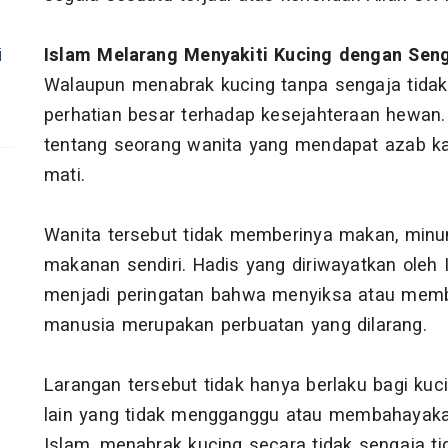
i
Islam Melarang Menyakiti Kucing dengan Sen
Walaupun menabrak kucing tanpa sengaja tidak
perhatian besar terhadap kesejahteraan hewan
tentang seorang wanita yang mendapat azab k
mati.
Wanita tersebut tidak memberinya makan, mi
makanan sendiri. Hadis yang diriwayatkan oleh
menjadi peringatan bahwa menyiksa atau me
manusia merupakan perbuatan yang dilarang.
Larangan tersebut tidak hanya berlaku bagi kuc
lain yang tidak mengganggu atau membahayak
Islam, menabrak kucing secara tidak sengaja t