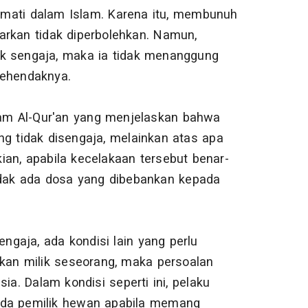
mati dalam Islam. Karena itu, membunuh
arkan tidak diperbolehkan. Namun,
ak sengaja, maka ia tidak menanggung
 kehendaknya.
alam Al-Qur'an yang menjelaskan bahwa
g tidak disengaja, melainkan atas apa
an, apabila kecelakaan tersebut benar-
idak ada dosa yang dibebankan kepada
ngaja, ada kondisi lain yang perlu
akan milik seseorang, maka persoalan
. Dalam kondisi seperti ini, pelaku
ada pemilik hewan apabila memang