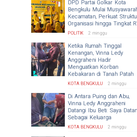
DPD Partai Golkar Kota
Bengkulu Mulai Musyawara
Kecamatan, Perkuat Struktu
Organisasi hingga Tingkat 
POLITIK
2 minggu
Ketika Rumah Tinggal
Kenangan, Vinna Ledy
Anggraheni Hadir
Menguatkan Korban
Kebakaran di Tanah Patah
KOTA BENGKULU
2 minggu
Di Antara Puing dan Abu,
Vinna Ledy Anggraheni
Datangi Ibu Beti: Saya Data
Sebagai Keluarga
KOTA BENGKULU
2 minggu