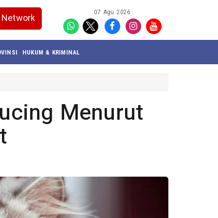
07 Agu 2026
Network
VINSI
HUKUM & KRIMINAL
ucing Menurut
t