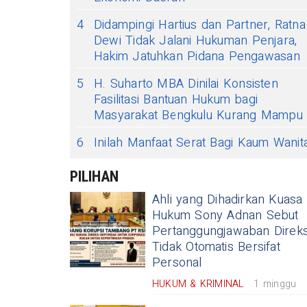
4
Didampingi Hartius dan Partner, Ratna
Dewi Tidak Jalani Hukuman Penjara,
Hakim Jatuhkan Pidana Pengawasan
5
H. Suharto MBA Dinilai Konsisten
Fasilitasi Bantuan Hukum bagi
Masyarakat Bengkulu Kurang Mampu
6
Inilah Manfaat Serat Bagi Kaum Wanit
PILIHAN
Ahli yang Dihadirkan Kuasa
Hukum Sony Adnan Sebut
Pertanggungjawaban Direks
Tidak Otomatis Bersifat
Personal
HUKUM & KRIMINAL
1 minggu