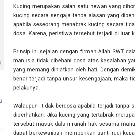
Kucing merupakan salah satu hewan yang dihor
kucing secara sengaja tanpa alasan yang diben
apabila seseorang menabrak kucing secara tid
dosa. Karena, peristiwa tersebut terjadi di luar
Prinsip ini sejalan dengan firman Allah SWT d
manusia tidak dibebani dosa atas kesalahan yan
a
yang memang diniatkan oleh hati. Dengan demiki
benar terjadi tanpa unsur kesengajaan, maka t
pelakunya.
i
Walaupun tidak berdosa apabila terjadi tanpa se
diperhatikan. Jika kucing yang tertabrak merup
tersebut masuk dalam ranah hak sesama manusia
dapat berkewajiban memberikan ganti rugi kep