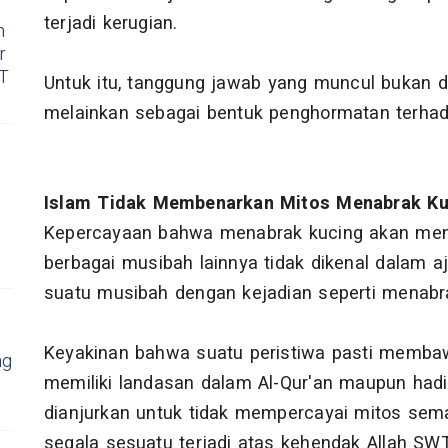
terjadi kerugian.
h
r
RT
Untuk itu, tanggung jawab yang muncul bukan d
melainkan sebagai bentuk penghormatan terhada
Islam Tidak Membenarkan Mitos Menabrak K
Kepercayaan bahwa menabrak kucing akan mend
berbagai musibah lainnya tidak dikenal dalam a
suatu musibah dengan kejadian seperti menabr
Keyakinan bahwa suatu peristiwa pasti membaw
ng
memiliki landasan dalam Al-Qur'an maupun hadi
dianjurkan untuk tidak mempercayai mitos sem
segala sesuatu terjadi atas kehendak Allah SWT