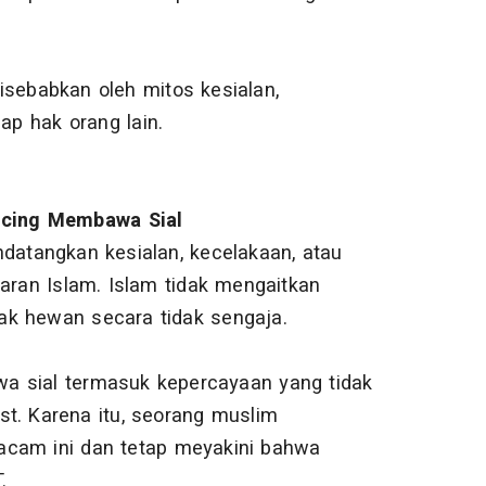
isebabkan oleh mitos kesialan,
p hak orang lain.
ucing Membawa Sial
atangkan kesialan, kecelakaan, atau
jaran Islam. Islam tidak mengaitkan
ak hewan secara tidak sengaja.
a sial termasuk kepercayaan yang tidak
st. Karena itu, seorang muslim
acam ini dan tetap meyakini bahwa
.