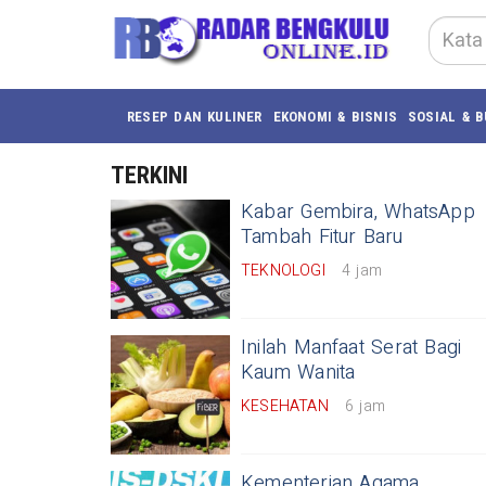
RESEP DAN KULINER
EKONOMI & BISNIS
SOSIAL & 
TERKINI
Kabar Gembira, WhatsApp
Tambah Fitur Baru
TEKNOLOGI
4 jam
Inilah Manfaat Serat Bagi
Kaum Wanita
KESEHATAN
6 jam
Kementerian Agama