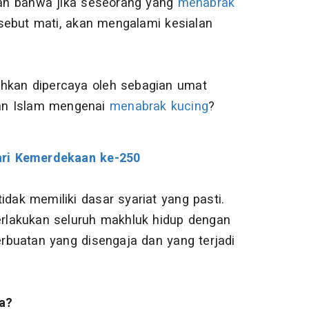
aan bahwa jika seseorang yang
menabrak
sebut mati, akan mengalami kesialan
 bahkan dipercaya oleh sebagian umat
an Islam mengenai
menabrak kucing
?
ari Kemerdekaan ke-250
dak memiliki dasar syariat yang pasti.
rlakukan seluruh makhluk hidup dengan
buatan yang disengaja dan yang terjadi
a?