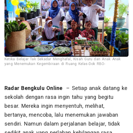
Ketika Belajar Tak Sekadar Menghafal, Kisah Guru dan Anak Anak
yang Menemukan Kegembiraan di Ruang Kelas-Dok RBO-
Radar Bengkulu Online
– Setiap anak datang ke
sekolah dengan rasa ingin tahu yang begitu
besar. Mereka ingin menyentuh, melihat,
bertanya, mencoba, lalu menemukan jawaban
sendiri. Namun dalam perjalanan belajar, tidak
sedikit anak yang perlahan kehilangan rasa