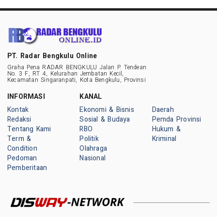
PT. Radar Bengkulu Online
Graha Pena RADAR BENGKULU Jalan P. Tendean
No. 3 F, RT 4, Kelurahan Jembatan Kecil,
Kecamatan Singaranpati, Kota Bengkulu, Provinsi
INFORMASI
KANAL
Kontak
Ekonomi & Bisnis
Daerah
Redaksi
Sosial & Budaya
Pemda Provinsi
Tentang Kami
RBO
Hukum &
Term &
Politik
Kriminal
Condition
Olahraga
Pedoman
Nasional
Pemberitaan