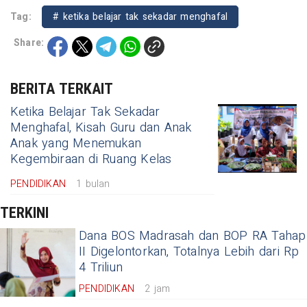
Tag:
# ketika belajar tak sekadar menghafal
Share:
BERITA TERKAIT
Ketika Belajar Tak Sekadar
Menghafal, Kisah Guru dan Anak
Anak yang Menemukan
Kegembiraan di Ruang Kelas
PENDIDIKAN
1 bulan
TERKINI
Dana BOS Madrasah dan BOP RA Tahap
II Digelontorkan, Totalnya Lebih dari Rp
4 Triliun
PENDIDIKAN
2 jam