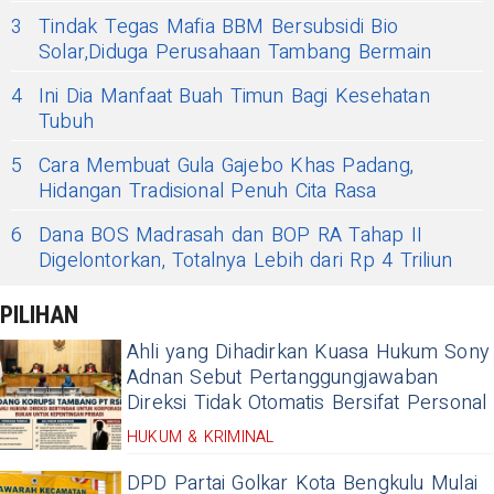
3
Tindak Tegas Mafia BBM Bersubsidi Bio
Solar,Diduga Perusahaan Tambang Bermain
4
Ini Dia Manfaat Buah Timun Bagi Kesehatan
Tubuh
5
Cara Membuat Gula Gajebo Khas Padang,
Hidangan Tradisional Penuh Cita Rasa
6
Dana BOS Madrasah dan BOP RA Tahap II
Digelontorkan, Totalnya Lebih dari Rp 4 Triliun
PILIHAN
Ahli yang Dihadirkan Kuasa Hukum Sony
Adnan Sebut Pertanggungjawaban
Direksi Tidak Otomatis Bersifat Personal
HUKUM & KRIMINAL
DPD Partai Golkar Kota Bengkulu Mulai