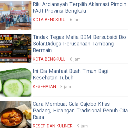
Riki Ardiansyah Terpilih Aklamasi Pimpin
FAJI Provinsi Bengkulu
KOTA BENGKULU
6 jam
Tindak Tegas Mafia BBM Bersubsidi Bio
Solar,Diduga Perusahaan Tambang
Bermain
KOTA BENGKULU
6 jam
Ini Dia Manfaat Buah Timun Bagi
Kesehatan Tubuh
KESEHATAN
8 jam
Cara Membuat Gula Gajebo Khas
Padang, Hidangan Tradisional Penuh Cita
Rasa
RESEP DAN KULINER
9 jam