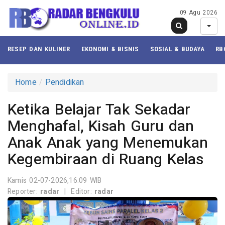
09 Agu 2026
RESEP DAN KULINER
EKONOMI & BISNIS
SOSIAL & BUDAYA
RB
Home
Pendidikan
Ketika Belajar Tak Sekadar
Menghafal, Kisah Guru dan
Anak Anak yang Menemukan
Kegembiraan di Ruang Kelas
Kamis 02-07-2026,16:09 WIB
Reporter:
radar
|
Editor:
radar