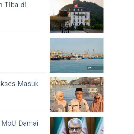
n Tiba di
Akses Masuk
i MoU Damai