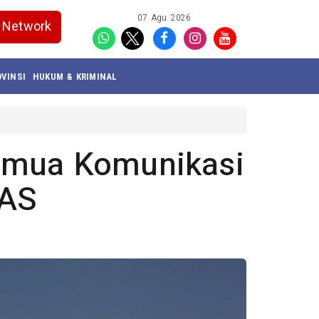
07 Agu 2026
Network
VINSI
HUKUM & KRIMINAL
emua Komunikasi
 AS