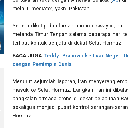
pertukaran teks dengan Amerika Serikat (
AS
) d
melalui mediator, yakni Pakistan.
Seperti dikutip dari laman harian disway.id, hal
melanda Timur Tengah selama beberapa hari ter
terlibat kontak senjata di dekat Selat Hormuz.
BACA JUGA:
Teddy: Prabowo ke Luar Negeri 
dengan Pemimpin Dunia
Menurut sejumlah laporan, Iran menyerang emp
masuk ke Selat Hormuz. Langkah Iran ini dibal
pangkalan armada drone di dekat pelabuhan Ban
sekaligus menjadi pusat kontrol serangan-seran
Hormuz.