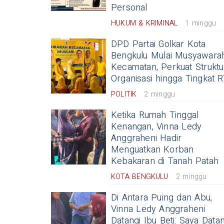
Personal
HUKUM & KRIMINAL
1 minggu
DPD Partai Golkar Kota
Bengkulu Mulai Musyawara
Kecamatan, Perkuat Struktu
Organisasi hingga Tingkat 
POLITIK
2 minggu
Ketika Rumah Tinggal
Kenangan, Vinna Ledy
Anggraheni Hadir
Menguatkan Korban
Kebakaran di Tanah Patah
KOTA BENGKULU
2 minggu
Di Antara Puing dan Abu,
Vinna Ledy Anggraheni
Datangi Ibu Beti: Saya Data