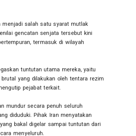
h menjadi salah satu syarat mutlak
nilai gencatan senjata tersebut kini
 pertempuran, termasuk di wilayah
egaskan tuntutan utama mereka, yaitu
brutal yang dilakukan oleh tentara rezim
mengutip pejabat terkait.
kan mundur secara penuh seluruh
ang diduduki. Pihak Iran menyatakan
ang bakal digelar sampai tuntutan dari
ecara menyeluruh.