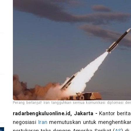
Perang berlanjut! Iran tangguhkan semua komunikasi diplomasi den
radarbengkuluonline.id, Jakarta -
Kantor berit
negosiasi
Iran
memutuskan untuk menghentikan t