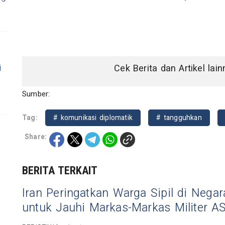
i
Cek Berita dan Artikel lai
Sumber:
Tag:
# komunikasi diplomatik
# tangguhkan
Share:
BERITA TERKAIT
Iran Peringatkan Warga Sipil di Nega
untuk Jauhi Markas-Markas Militer A