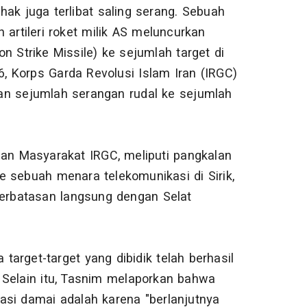
ak juga terlibat saling serang. Sebuah
artileri roket milik AS meluncurkan
n Strike Missile) ke sejumlah target di
6, Korps Garda Revolusi Islam Iran (IRGC)
 sejumlah serangan rudal ke sejumlah
gan Masyarakat IRGC, meliputi pangkalan
 sebuah menara telekomunikasi di Sirik,
berbatasan langsung dengan Selat
arget-target yang dibidik telah berhasil
Selain itu, Tasnim melaporkan bahwa
asi damai adalah karena "berlanjutnya