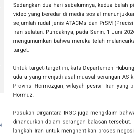
Sedangkan dua hari sebelumnya, kedua belah pih
video yang beredar di media sosial menunjukkan 
sejumlah rudal jenis ATACMs dan PrSM (Precisio
Iran selatan. Puncaknya, pada Senin, 1 Juni 202
mengumumkan bahwa mereka telah melancarkan
target.
Untuk target-target ini, kata Departemen Hubun
udara yang menjadi asal muasal serangan AS ke
Provinsi Hormozgan, wilayah pesisir Iran yang 
Hormuz.
Pasukan Dirgantara IRGC juga mengklaim bahwa t
dihancurkan dalam serangan balasan tersebut. 
i
langkah Iran untuk menghentikan proses negosi