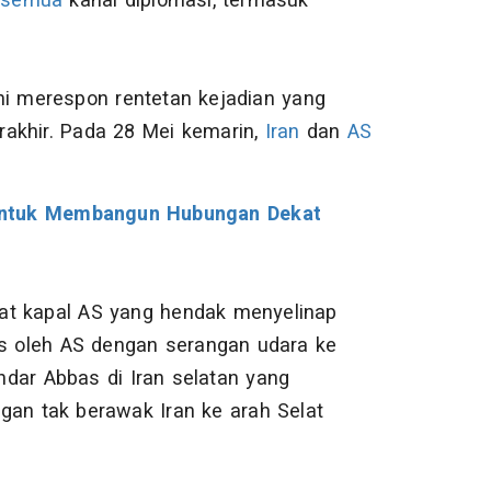
i
semua
kanal diplomasi, termasuk
 ini merespon rentetan kejadian yang
akhir. Pada 28 Mei kemarin,
Iran
dan
AS
Untuk Membangun Hubungan Dekat
at kapal AS yang hendak menyelinap
as oleh AS dengan serangan udara ke
dar Abbas di Iran selatan yang
gan tak berawak Iran ke arah Selat