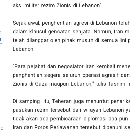
aksi militer rezim Zionis di Lebanon".
Sejak awal, penghentian agresi di Lebanon tela
dalam klausul gencatan senjata. Namun, Iran me
h
r
telah dilanggar oleh pihak musuh di semua lini
RT
Lebanon.
"Para pejabat dan negosiator Iran kembali men
penghentian segera seluruh operasi agresif dan 
Zionis di Gaza maupun Lebanon," tulis Tasnim 
Di samping itu, Teheran juga menuntut penari
pasukan rezim tersebut dari wilayah Lebanon y
tidak akan ada pembicaraan diplomasi apa pun y
Iran dan Poros Perlawanan tersebut dipenuhi s
ng