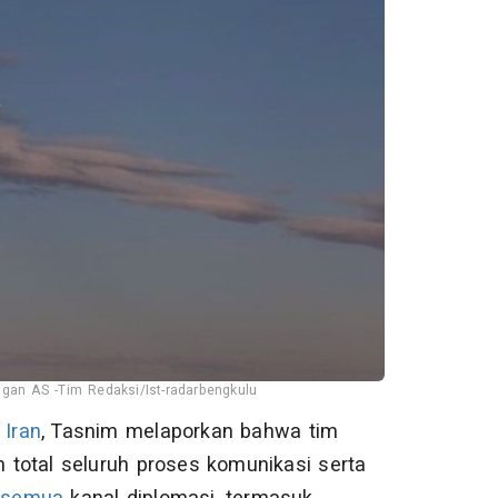
gan AS -Tim Redaksi/Ist-radarbengkulu
a
Iran
, Tasnim melaporkan bahwa tim
otal seluruh proses komunikasi serta