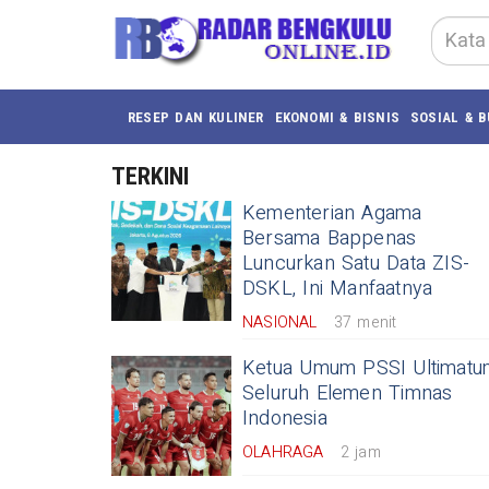
RESEP DAN KULINER
EKONOMI & BISNIS
SOSIAL & 
TERKINI
Kementerian Agama
Bersama Bappenas
Luncurkan Satu Data ZIS-
DSKL, Ini Manfaatnya
NASIONAL
37 menit
Ketua Umum PSSI Ultimatu
Seluruh Elemen Timnas
Indonesia
OLAHRAGA
2 jam