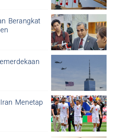
an Berangkat
den
 Kemerdekaan
 Iran Menetap