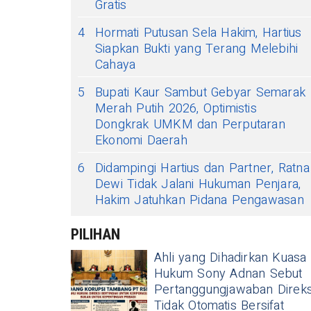
Gratis
4
Hormati Putusan Sela Hakim, Hartius
Siapkan Bukti yang Terang Melebihi
Cahaya
5
Bupati Kaur Sambut Gebyar Semarak
Merah Putih 2026, Optimistis
Dongkrak UMKM dan Perputaran
Ekonomi Daerah
6
Didampingi Hartius dan Partner, Ratna
Dewi Tidak Jalani Hukuman Penjara,
Hakim Jatuhkan Pidana Pengawasan
PILIHAN
Ahli yang Dihadirkan Kuasa
Hukum Sony Adnan Sebut
Pertanggungjawaban Direks
Tidak Otomatis Bersifat