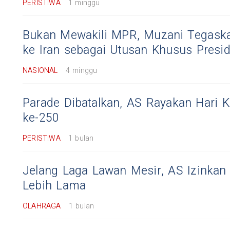
PERISTIWA
1 minggu
Bukan Mewakili MPR, Muzani Tegask
ke Iran sebagai Utusan Khusus Presi
NASIONAL
4 minggu
Parade Dibatalkan, AS Rayakan Hari
ke-250
PERISTIWA
1 bulan
Jelang Laga Lawan Mesir, AS Izinkan
Lebih Lama
OLAHRAGA
1 bulan